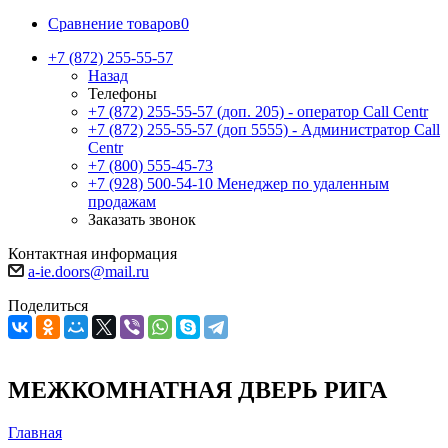
Сравнение товаров
0
+7 (872) 255-55-57
Назад
Телефоны
+7 (872) 255-55-57
(доп. 205) - оператор Call Centr
+7 (872) 255-55-57
(доп 5555) - Администратор Call
Centr
+7 (800) 555-45-73
+7 (928) 500-54-10
Менеджер по удаленным
продажам
Заказать звонок
Контактная информация
a-ie.doors@mail.ru
Поделиться
МЕЖКОМНАТНАЯ ДВЕРЬ РИГА
Главная