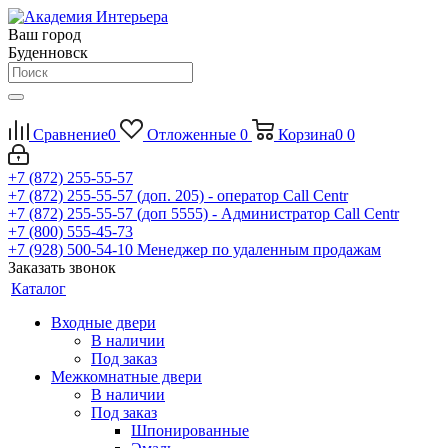
Ваш город
Буденновск
Сравнение
0
Отложенные
0
Корзина
0
0
+7 (872) 255-55-57
+7 (872) 255-55-57
(доп. 205) - оператор Call Centr
+7 (872) 255-55-57
(доп 5555) - Администратор Call Centr
+7 (800) 555-45-73
+7 (928) 500-54-10
Менеджер по удаленным продажам
Заказать звонок
Каталог
Входные двери
В наличии
Под заказ
Межкомнатные двери
В наличии
Под заказ
Шпонированные