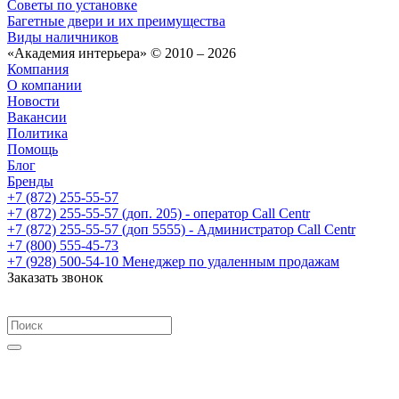
Советы по установке
Багетные двери и их преимущества
Виды наличников
«Академия интерьера» © 2010 – 2026
Компания
О компании
Новости
Вакансии
Политика
Помощь
Блог
Бренды
+7 (872) 255-55-57
+7 (872) 255-55-57
(доп. 205) - оператор Call Centr
+7 (872) 255-55-57
(доп 5555) - Администратор Call Centr
+7 (800) 555-45-73
+7 (928) 500-54-10
Менеджер по удаленным продажам
Заказать звонок