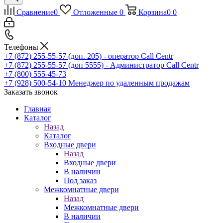
Сравнение
0
Отложенные
0
Корзина
0
0
Телефоны
+7 (872) 255-55-57
(доп. 205) - оператор Call Centr
+7 (872) 255-55-57
(доп 5555) - Администратор Call Centr
+7 (800) 555-45-73
+7 (928) 500-54-10
Менеджер по удаленным продажам
Заказать звонок
Главная
Каталог
Назад
Каталог
Входные двери
Назад
Входные двери
В наличии
Под заказ
Межкомнатные двери
Назад
Межкомнатные двери
В наличии