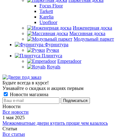
Паркетная доска
Focus Floor
Tarkett
Karelia
Upofloor
Инженерная доска
Массивная доска
Модульный паркет
Фурнитура
Ручки
Плинтуса
Emperadoor
Royals
Будьте всегда в курсе!
Узнавайте о скидках и акциях первым
Новости магазина
Новости
Все новости
1 мая 2025
Межкомнатные двери купить проще чем казалось
Статьи
Все статьи