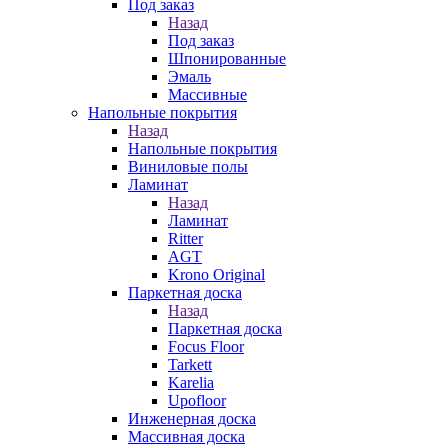
Под заказ
Назад
Под заказ
Шпонированные
Эмаль
Массивные
Напольные покрытия
Назад
Напольные покрытия
Виниловые полы
Ламинат
Назад
Ламинат
Ritter
AGT
Krono Original
Паркетная доска
Назад
Паркетная доска
Focus Floor
Tarkett
Karelia
Upofloor
Инженерная доска
Массивная доска