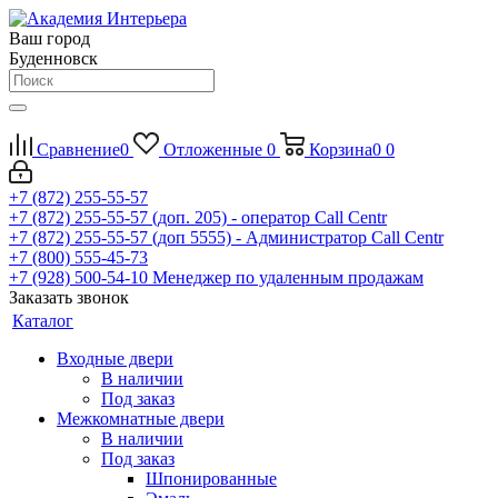
Ваш город
Буденновск
Сравнение
0
Отложенные
0
Корзина
0
0
+7 (872) 255-55-57
+7 (872) 255-55-57
(доп. 205) - оператор Call Centr
+7 (872) 255-55-57
(доп 5555) - Администратор Call Centr
+7 (800) 555-45-73
+7 (928) 500-54-10
Менеджер по удаленным продажам
Заказать звонок
Каталог
Входные двери
В наличии
Под заказ
Межкомнатные двери
В наличии
Под заказ
Шпонированные