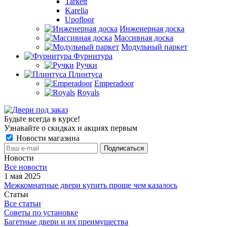
Tarkett
Karelia
Upofloor
Инженерная доска
Массивная доска
Модульный паркет
Фурнитура
Ручки
Плинтуса
Emperadoor
Royals
Будьте всегда в курсе!
Узнавайте о скидках и акциях первым
Новости магазина
Новости
Все новости
1 мая 2025
Межкомнатные двери купить проще чем казалось
Статьи
Все статьи
Советы по установке
Багетные двери и их преимущества