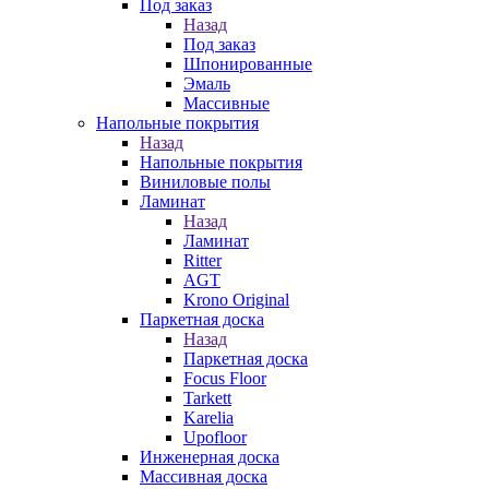
Под заказ
Назад
Под заказ
Шпонированные
Эмаль
Массивные
Напольные покрытия
Назад
Напольные покрытия
Виниловые полы
Ламинат
Назад
Ламинат
Ritter
AGT
Krono Original
Паркетная доска
Назад
Паркетная доска
Focus Floor
Tarkett
Karelia
Upofloor
Инженерная доска
Массивная доска