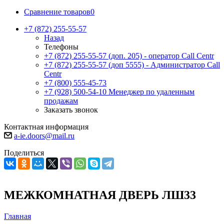
Сравнение товаров
0
+7 (872) 255-55-57
Назад
Телефоны
+7 (872) 255-55-57
(доп. 205) - оператор Call Centr
+7 (872) 255-55-57
(доп 5555) - Администратор Call
Centr
+7 (800) 555-45-73
+7 (928) 500-54-10
Менеджер по удаленным
продажам
Заказать звонок
Контактная информация
a-ie.doors@mail.ru
Поделиться
МЕЖКОМНАТНАЯ ДВЕРЬ ЛШ33
Главная