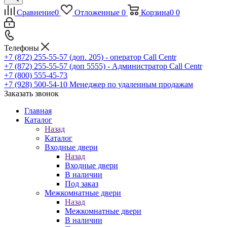
Сравнение
0
Отложенные
0
Корзина
0
0
Телефоны
+7 (872) 255-55-57
(доп. 205) - оператор Call Centr
+7 (872) 255-55-57
(доп 5555) - Администратор Call Centr
+7 (800) 555-45-73
+7 (928) 500-54-10
Менеджер по удаленным продажам
Заказать звонок
Главная
Каталог
Назад
Каталог
Входные двери
Назад
Входные двери
В наличии
Под заказ
Межкомнатные двери
Назад
Межкомнатные двери
В наличии