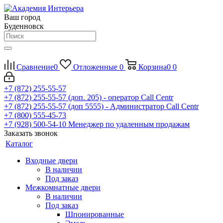
Ваш город
Буденновск
Сравнение
0
Отложенные
0
Корзина
0
0
+7 (872) 255-55-57
+7 (872) 255-55-57
(доп. 205) - оператор Call Centr
+7 (872) 255-55-57
(доп 5555) - Администратор Call Centr
+7 (800) 555-45-73
+7 (928) 500-54-10
Менеджер по удаленным продажам
Заказать звонок
Каталог
Входные двери
В наличии
Под заказ
Межкомнатные двери
В наличии
Под заказ
Шпонированные