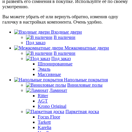
и развеять его сомнения в покупке. Используйте её по своему
усмотрению.
Вы можете убрать её или вернуть обратно, изменив одну
галочку в настройках компонента. Очень удобно.
Входные двери
В наличии
Под заказ
Межкомнатные двери
В наличии
Под заказ
Шпонированные
Эмаль
Массивные
Напольные покрытия
Виниловые полы
Ламинат
Ritter
AGT
Krono Original
Паркетная доска
Focus Floor
Tarkett
Karelia