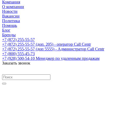
Компания
О компании
Новости
Вакансии
Политика
Помощь
Блог
Бренды
+7 (872) 255-55-57
+7 (872) 255-55-57
(доп. 205) - оператор Call Centr
+7 (872) 255-55-57
(доп 5555) - Администратор Call Centr
+7 (800) 555-45-73
+7 (928) 500-54-10
Менеджер по удаленным продажам
Заказать звонок