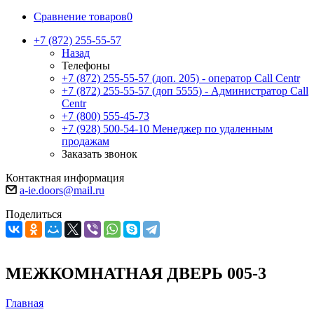
Сравнение товаров
0
+7 (872) 255-55-57
Назад
Телефоны
+7 (872) 255-55-57
(доп. 205) - оператор Call Centr
+7 (872) 255-55-57
(доп 5555) - Администратор Call
Centr
+7 (800) 555-45-73
+7 (928) 500-54-10
Менеджер по удаленным
продажам
Заказать звонок
Контактная информация
a-ie.doors@mail.ru
Поделиться
МЕЖКОМНАТНАЯ ДВЕРЬ 005-3
Главная