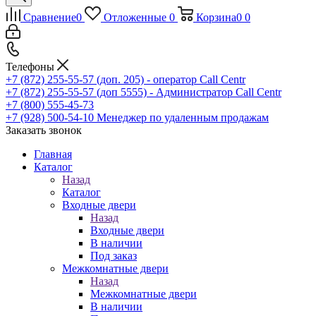
Сравнение
0
Отложенные
0
Корзина
0
0
Телефоны
+7 (872) 255-55-57
(доп. 205) - оператор Call Centr
+7 (872) 255-55-57
(доп 5555) - Администратор Call Centr
+7 (800) 555-45-73
+7 (928) 500-54-10
Менеджер по удаленным продажам
Заказать звонок
Главная
Каталог
Назад
Каталог
Входные двери
Назад
Входные двери
В наличии
Под заказ
Межкомнатные двери
Назад
Межкомнатные двери
В наличии