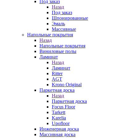
Под заказ
Назад
Под заказ
Шпонированные
Эмаль
Массивные
Напольные покрытия
Назад
Напольные покрытия
Виниловые полы
Ламинат
Назад
Ламинат
Ritter
AGT
Krono Original
Паркетная доска
Назад
Паркетная доска
Focus Floor
Tarkett
Karelia
Upofloor
Инженерная доска
Массивная доска