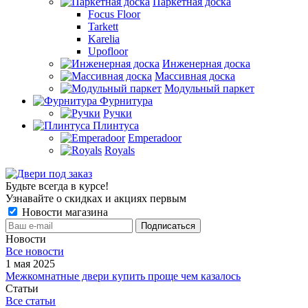
Паркетная доска
Focus Floor
Tarkett
Karelia
Upofloor
Инженерная доска
Массивная доска
Модульный паркет
Фурнитура
Ручки
Плинтуса
Emperadoor
Royals
Будьте всегда в курсе!
Узнавайте о скидках и акциях первым
Новости магазина
Новости
Все новости
1 мая 2025
Межкомнатные двери купить проще чем казалось
Статьи
Все статьи