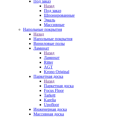
Под заказ
Назад
Под заказ
Шпонированные
Эмаль
Массивные
Напольные покрытия
Назад
Напольные покрытия
Виниловые полы
Ламинат
Назад
Ламинат
Ritter
AGT
Krono Original
Паркетная доска
Назад
Паркетная доска
Focus Floor
Tarkett
Karelia
Upofloor
Инженерная доска
Массивная доска