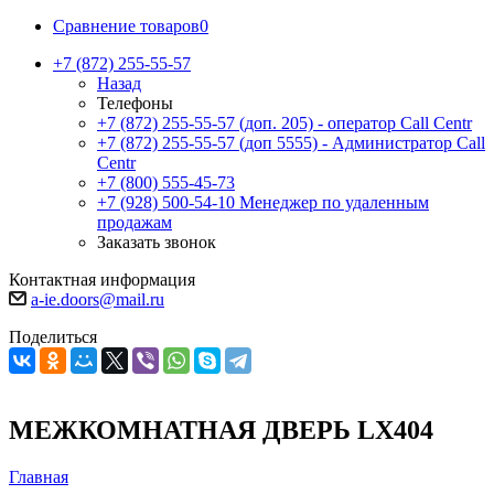
Сравнение товаров
0
+7 (872) 255-55-57
Назад
Телефоны
+7 (872) 255-55-57
(доп. 205) - оператор Call Centr
+7 (872) 255-55-57
(доп 5555) - Администратор Call
Centr
+7 (800) 555-45-73
+7 (928) 500-54-10
Менеджер по удаленным
продажам
Заказать звонок
Контактная информация
a-ie.doors@mail.ru
Поделиться
МЕЖКОМНАТНАЯ ДВЕРЬ LX404
Главная