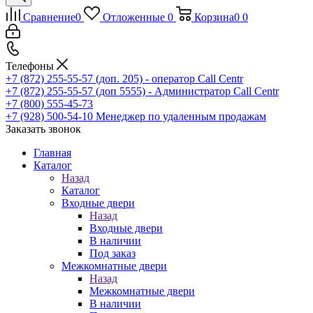
Сравнение
0
Отложенные
0
Корзина
0
0
Телефоны
+7 (872) 255-55-57
(доп. 205) - оператор Call Centr
+7 (872) 255-55-57
(доп 5555) - Администратор Call Centr
+7 (800) 555-45-73
+7 (928) 500-54-10
Менеджер по удаленным продажам
Заказать звонок
Главная
Каталог
Назад
Каталог
Входные двери
Назад
Входные двери
В наличии
Под заказ
Межкомнатные двери
Назад
Межкомнатные двери
В наличии