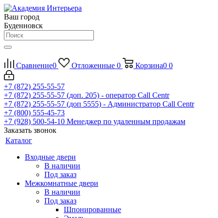
Ваш город
Буденновск
Сравнение
0
Отложенные
0
Корзина
0
0
+7 (872) 255-55-57
+7 (872) 255-55-57
(доп. 205) - оператор Call Centr
+7 (872) 255-55-57
(доп 5555) - Администратор Call Centr
+7 (800) 555-45-73
+7 (928) 500-54-10
Менеджер по удаленным продажам
Заказать звонок
Каталог
Входные двери
В наличии
Под заказ
Межкомнатные двери
В наличии
Под заказ
Шпонированные